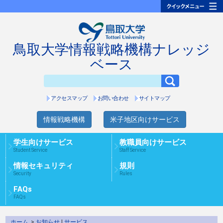
鳥取大学情報戦略機構ナレッジ
ベース
アクセスマップ
お問い合わせ
サイトマップ
情報戦略機構
米子地区向けサービス
学生向けサービス
教職員向けサービス
Student Service
Staff Service
情報セキュリティ
規則
Security
Rules
FAQs
FAQs
ホーム
>
お知らせ
|
サービス