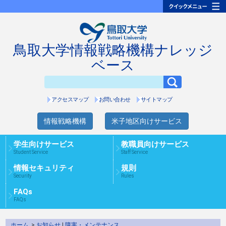
鳥取大学情報戦略機構ナレッジ
ベース
アクセスマップ
お問い合わせ
サイトマップ
情報戦略機構
米子地区向けサービス
学生向けサービス
教職員向けサービス
Student Service
Staff Service
情報セキュリティ
規則
Security
Rules
FAQs
FAQs
ホーム
>
お知らせ
|
障害・メンテナンス