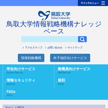
鳥取大学情報戦略機構ナレッジ
ベース
アクセスマップ
お問い合わせ
サイトマップ
情報戦略機構
米子地区向けサービス
学生向けサービス
教職員向けサービス
Student Service
Staff Service
情報セキュリティ
規則
Security
Rules
FAQs
FAQs
ホーム
>
FAQs