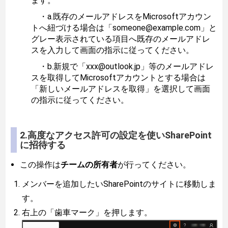
ます。
・a.既存のメールアドレスをMicrosoftアカウン
トへ紐づける場合は「someone@example.com」と
グレー表示されている項目へ既存のメールアドレ
スを入力して画面の指示に従ってください。
・b.新規で「xxx@outlook.jp」等のメールアドレ
スを取得してMicrosoftアカウントとする場合は
「新しいメールアドレスを取得」を選択して画面
の指示に従ってください。
2.高度なアクセス許可の設定を使いSharePoint
に招待する
この操作は
チームの所有者
が行ってください。
メンバーを追加したいSharePointのサイトに移動しま
す。
右上の「歯車マーク」を押します。