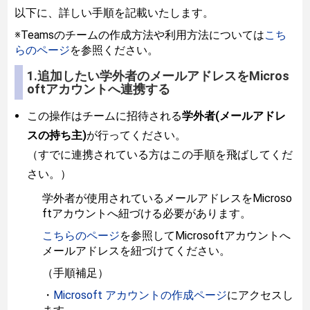
以下に、詳しい手順を記載いたします。
※Teamsのチームの作成方法や利用方法については
こち
らのページ
を参照ください。
1.追加したい学外者のメールアドレスをMicros
oftアカウントへ連携する
この操作はチームに招待される
学外者(メールアドレ
スの持ち主)
が行ってください。
（すでに連携されている方はこの手順
を飛ばしてくだ
さい。）
学外者が使用されているメールアドレスをMicroso
ftアカウントへ紐づける必要があります。
こちらのページ
を参照してMicrosoftアカウントへ
メールアドレスを紐づけてください。
（手順補足）
・
Microsoft アカウントの作成ページ
にアクセスし