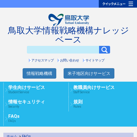
鳥取大学情報戦略機構ナレッジ
ベース
アクセスマップ
お問い合わせ
サイトマップ
情報戦略機構
米子地区向けサービス
学生向けサービス
教職員向けサービス
Student Service
Staff Service
情報セキュリティ
規則
Security
Rules
FAQs
FAQs
ホーム
>
FAQs