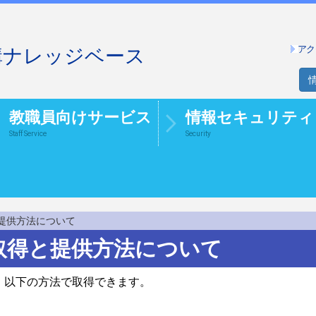
アク
構ナレッジベース
教職員向けサービス
情報セキュリティ
Staff Service
Security
と提供方法について
取得と提供方法について
、以下の方法で取得できます。