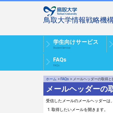
鳥取大学情報戦略機
学生向けサービス
Student Service
FAQs
FAQs
ホーム
>
FAQs
> メールヘッダーの取得
メールヘッダーの
受信したメールのメールヘッダーは
取得したいメールを開きます。