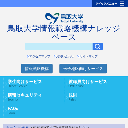
鳥取大学情報戦略機構ナレッジ
ベース
アクセスマップ
お問い合わせ
サイトマップ
情報戦略機構
米子地区向けサービス
学生向けサービス
教職員向けサービス
Student Service
Staff Service
情報セキュリティ
規則
Security
Rules
FAQs
FAQs
ホーム
>
FAQs
> manabaでSCORM教材を利用したい。