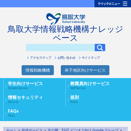
鳥取大学情報戦略機構ナレッジ
ベース
アクセスマップ
お問い合わせ
サイトマップ
情報戦略機構
米子地区向けサービス
学生向けサービス
教職員向けサービス
Student Service
Staff Service
情報セキュリティ
規則
Security
Rules
FAQs
FAQs
ホーム
>
提供サービス
>
非公開: 【旧】ビジネス向け Google グループ
>