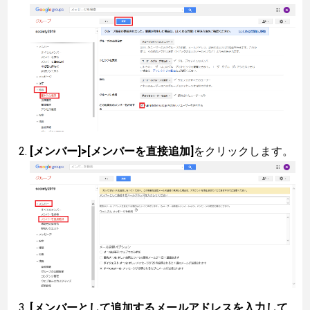
[メンバー]>[メンバーを直接追加]
をクリックします。
[メンバーとして追加するメールアドレスを入力して