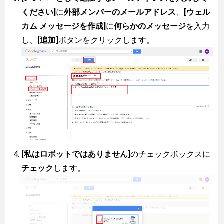
ください]
に
外部メンバーのメールアドレス
、
[ウェル
カム メッセージを作成]
に
何らかのメッセージ
を入力
し、
[追加]
ボタンをクリックします。
[私はロボットではありません]
のチェックボックスに
チェック
します。