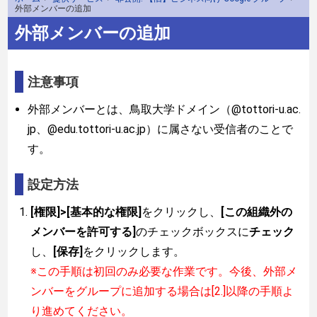
外部メンバーの追加
外部メンバーの追加
注意事項
外部メンバーとは、鳥取大学ドメイン（@tottori-u.ac.
jp、@edu.tottori-u.ac.jp）に属さない受信者のことで
す。
設定方法
[権限]>[基本的な権限]
をクリックし、
[この組織外の
メンバーを許可する]
のチェックボックスに
チェック
し、
[保存]
をクリックします。
※この手順は初回のみ必要な作業です。今後、外部メ
ンバーをグループに追加する場合は[2.]以降の手順よ
り進めてください。