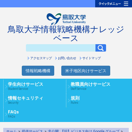
鳥取大学情報戦略機構ナレッジ
ベース
アクセスマップ
お問い合わせ
サイトマップ
情報戦略機構
米子地区向けサービス
学生向けサービス
教職員向けサービス
Student Service
Staff Service
情報セキュリティ
規則
Security
Rules
FAQs
FAQs
ホーム
>
提供サービス
>
非公開: 【旧】ビジネス向け Google グループ
>