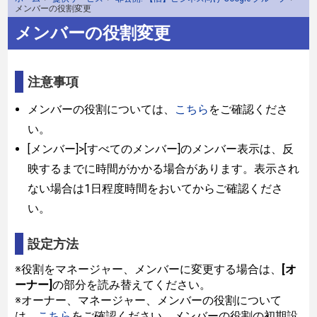
メンバーの役割変更
メンバーの役割変更
注意事項
メンバーの役割については、
こちら
をご確認くださ
い。
[メンバー]>[すべてのメンバー]のメンバー表示は、反
映するまでに時間がかかる場合があります。表示され
ない場合は1日程度時間をおいてからご確認くださ
い。
設定方法
※役割をマネージャー、メンバーに変更する場合は、
[オ
ーナー]
の部分を読み替えてください。
※オーナー、マネージャー、メンバーの役割について
は、
こちら
をご確認ください。メンバーの役割の初期設