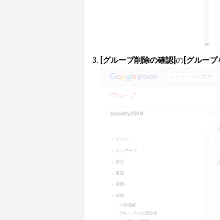
[グループ削除の確認]
の
[グループ