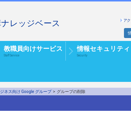
アク
構ナレッジベース
教職員向けサービス
情報セキュリティ
Staff Service
Security
ジネス向け Google グループ
>
グループの削除