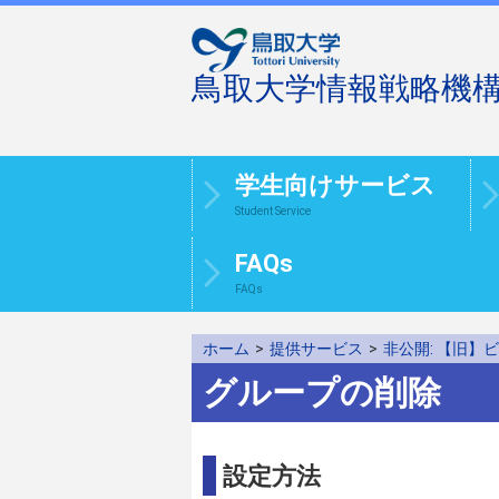
鳥取大学情報戦略機
学生向けサービス
Student Service
FAQs
FAQs
ホーム
>
提供サービス
>
非公開: 【旧】ビ
グループの削除
設定方法