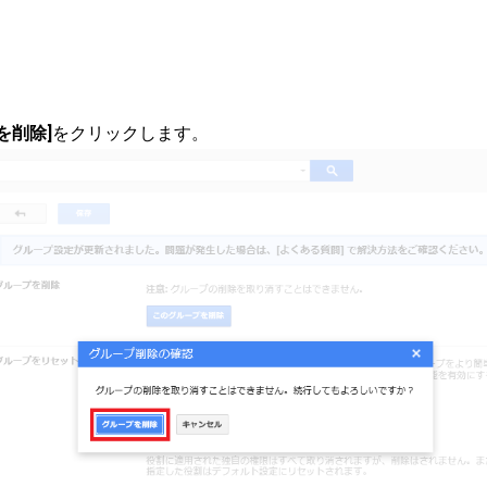
を削除]
をクリックします。