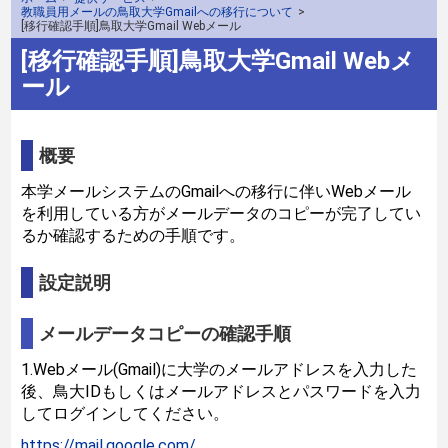
教職員用メールの鳥取大学Gmailへの移行について
>
[移行確認手順]鳥取大学Gmail Webメール
[移行確認手順]鳥取大学Gmail Webメ
ール
概要
本学メールシステムのGmailへの移行に伴いWebメール
を利用している方がメールデータのコピーが完了してい
るか確認するための手順です。
設定説明
メールデータコピーの確認手順
1.Webメール(Gmail)に大学のメールアドレスを入力した
後、鳥大IDもしくはメールアドレスとパスワードを入力
してログインしてください。
https://mail.google.com/