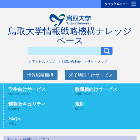
鳥取大学情報戦略機構ナレッジ
ベース
アクセスマップ
お問い合わせ
サイトマップ
情報戦略機構
米子地区向けサービス
学生向けサービス
教職員向けサービス
Student Service
Staff Service
情報セキュリティ
規則
Security
Rules
FAQs
FAQs
ホーム
>
提供サービス
>