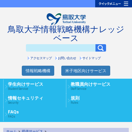
鳥取大学情報戦略機構ナレッジ
ベース
アクセスマップ
お問い合わせ
サイトマップ
情報戦略機構
米子地区向けサービス
学生向けサービス
教職員向けサービス
Student Service
Staff Service
情報セキュリティ
規則
Security
Rules
FAQs
FAQs
ホーム
>
提供サービス
>