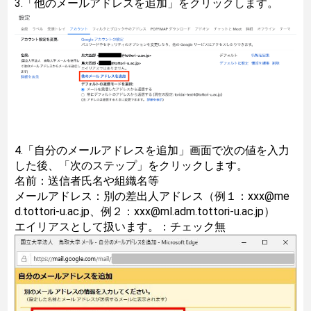
3.「他のメールアドレスを追加」をクリックします。
4.「自分のメールアドレスを追加」画面で次の値を入力
した後、「次のステップ」をクリックします。
名前：送信者氏名や組織名等
メールアドレス：別の差出人アドレス（例１：xxx@me
d.tottori-u.ac.jp、例２：xxx@ml.adm.tottori-u.ac.jp）
エイリアスとして扱います。：チェック無