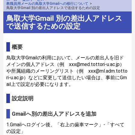
教職員用メールの鳥取大学Gmailへの移行について
>
鳥取大学Gmail 別の差出人アドレスで送信するための設定
鳥取大学Gmail 別の差出人アドレス
で送信するための設定
概要
鳥取大学Gmailの利用において、メールの差出人を旧ド
メインの個人アドレス（例 xxx@med.tottori-u.ac.jp）
や所属組織のメーリングリスト（例 xxx@ml.adm.totto
ri-u.ac.jp）などに変更して送信したい場合は、事前にGm
ail上で設定が必要になります。
設定説明
Gmailへ別の差出人アドレスを追加
1.Gmailへログイン後、「右上の歯車マーク」-「すべて
の設定」