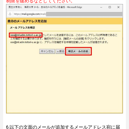
制限を緩めるなどしてください。
6.以下の文面のメールが追加するメールアドレス宛に届