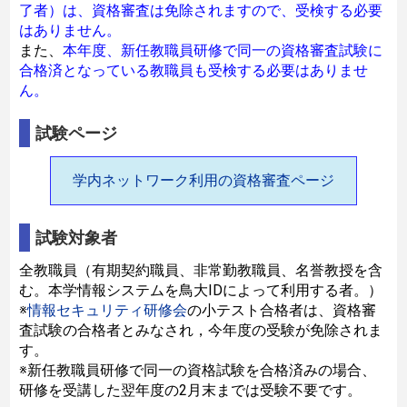
了者）は、資格審査は免除されますので、受検する必要
はありません。
また、
本年度、新任教職員研修で同一の資格審査試験に
合格済となっている教職員も受検する必要はありませ
ん。
試験ページ
学内ネットワーク利用の資格審査ページ
試験対象者
全教職員（有期契約職員、非常勤教職員、名誉教授を含
む。本学情報システムを鳥大IDによって利用する者。）
※
情報セキュリティ研修会
の小テスト合格者は、資格審
査試験の合格者とみなされ，今年度の受験が免除されま
す。
※新任教職員研修で同一の資格試験を合格済みの場合、
研修を受講した翌年度の2月末までは受験不要です。