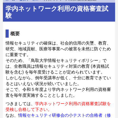
学内ネットワーク利用の資格審査試
験
概要
情報セキュリティの確保は、社会的信用の失墜、教育、
研究、地域貢献、医療等事業への被害を未然に防ぐため
に重要です。
そのため、「鳥取大学情報セキュリティポリシー」で
は、全教職員は情報セキュリティ対策の教育 (本資格試
験を含む) を毎年度受けることが定められています。
しかしながら、例年受講率が低く、十分に教育できてい
るとはいえない状況が続いていました。
そこで、令和５年度より学内ネットワーク利用の資格審
査を毎年度実施することとしました。
つきましては、
学内ネットワーク利用の資格審査試験を
受検し合格して下さい。
なお、
情報セキュリティ研修会の小テストの合格者（修