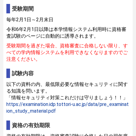
受験期間
毎年2月1日～2月末日
令和6年2月1日以降は本学情報システム利用時に資格審
査試験のページに自動的に誘導されます。
受験期間を過ぎた場合、資格審査に合格しない限り、す
べての学内情報システムを利用できなくなりますのでご
注意ください。
試験内容
以下の資料の内、最低限必要な情報セキュリティに関す
る知識を問います。
「情報セキュリティ対策これだけは守りましょう！！」
https://examination.idp.tottori-u.ac.jp/data/pre_examinat
ion_study_material.pdf
資格の有効期限