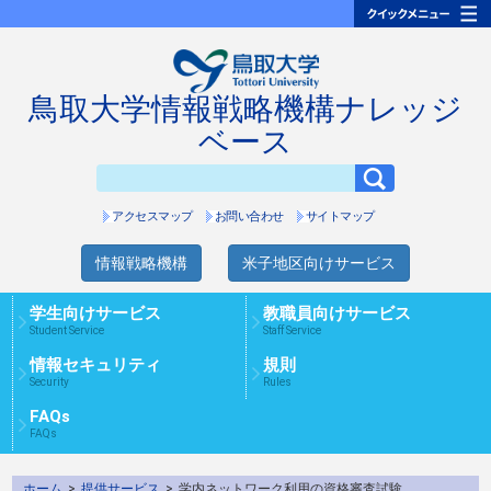
鳥取大学情報戦略機構ナレッジ
ベース
アクセスマップ
お問い合わせ
サイトマップ
情報戦略機構
米子地区向けサービス
学生向けサービス
教職員向けサービス
Student Service
Staff Service
情報セキュリティ
規則
Security
Rules
FAQs
FAQs
ホーム
>
提供サービス
>
学内ネットワーク利用の資格審査試験