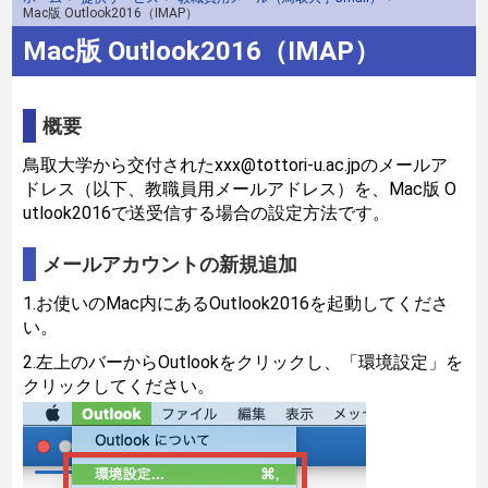
Mac版 Outlook2016（IMAP）
Mac版 Outlook2016（IMAP）
概要
鳥取大学から交付されたxxx@tottori-u.ac.jpのメールア
ドレス（以下、教職員用メールアドレス）を、Mac版 O
utlook2016で送受信する場合の設定方法です。
メールアカウントの新規追加
1.お使いのMac内にあるOutlook2016を起動してくださ
い。
2.左上のバーからOutlookをクリックし、「環境設定」を
クリックしてください。