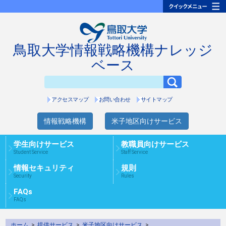
鳥取大学情報戦略機構ナレッジ
ベース
アクセスマップ
お問い合わせ
サイトマップ
情報戦略機構
米子地区向けサービス
学生向けサービス
教職員向けサービス
Student Service
Staff Service
情報セキュリティ
規則
Security
Rules
FAQs
FAQs
ホーム
>
提供サービス
>
米子地区向けサービス
>