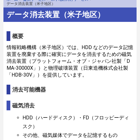
データ消去装置（米子地区）
データ消去装置（米子地区）
概要
情報戦略機構（米子地区）では、HDD などのデータ記憶
装置を廃棄する際に確実にデータを消去するための磁気
消去装置（プラットフォーム・オブ・ジャパン社製「D
MA-30000X」）と物理破壊装置（日東造機株式会社製
「HDB-30V」）を提供しています。
消去可能機器
磁気消去
HDD（ハードディスク）・FD（フロッピーディ
スク）
その他、磁気媒体でデータを記憶するもの