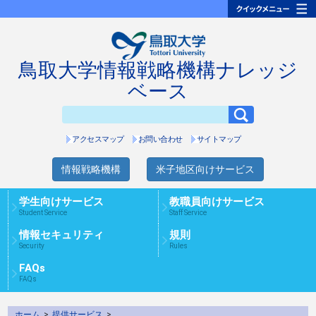
鳥取大学情報戦略機構ナレッジ
ベース
アクセスマップ
お問い合わせ
サイトマップ
情報戦略機構
米子地区向けサービス
学生向けサービス
教職員向けサービス
Student Service
Staff Service
情報セキュリティ
規則
Security
Rules
FAQs
FAQs
ホーム
>
提供サービス
>