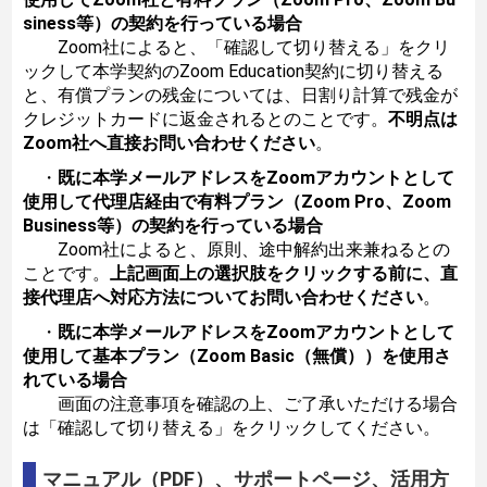
siness等）の契約を行っている場合
Zoom社によると、「確認して切り替える」をクリ
ックして本学契約のZoom Education契約に切り替える
と、有償プランの残金については、日割り計算で残金が
クレジットカードに返金されるとのことです。
不明点は
Zoom社へ直接お問い合わせください
。
・
既に本学メールアドレスをZoomアカウントとして
使用して代理店経由で有料プラン（Zoom Pro、Zoom
Business等）の契約を行っている場合
Zoom社によると、原則、途中解約出来兼ねるとの
ことです。
上記画面上の選択肢をクリックする前に、直
接代理店へ対応方法についてお問い合わせください
。
・
既に本学メールアドレスをZoomアカウントとして
使用して基本プラン（Zoom Basic（無償））を使用さ
れている場合
画面の注意事項を確認の上、ご了承いただける場合
は「確認して切り替える」をクリックしてください。
マニュアル（PDF）、サポートページ、活用方