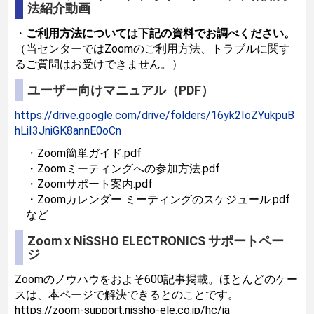
法紹介動画
・
ご利用方法については下記の資料でお調べください。
（当センターではZoomのご利用方法、トラブルに関す
るご質問はお受けできません。）
ユーザー向けマニュアル（PDF）
https://drive.google.com/drive/folders/16yk2IoZYukpuB
hLiI3JniGK8annE0oCn
・Zoom簡単ガイド.pdf
・Zoomミーティングへの参加方法.pdf
・Zoomサポート案内.pdf
・Zoomカレンダー ミーティングのスケジュール.pdf
など
Zoom x NiSSHO ELECTRONICS サポートペー
ジ
Zoomのノウハウをおよそ600記事掲載。ほとんどのケー
スは、本ページで解決できるとのことです。
https://zoom-support.nissho-ele.co.jp/hc/ja