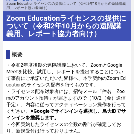
Zoom Educationライセンスの提供について（令和2年10月からの遠隔講義
用、レポート協力者向け）
Zoom Educationライセンスの提供に
ついて（令和2年10月からの遠隔講
義用、レポート協力者向け）
概要
・令和2年度後期の遠隔講義において、ZoomとGoogle
Meetを比較、試用し、レポートを提出することについ
て事前にご承諾いただいた皆様へ、本学契約のZoom Ed
ucationのライセンス配布を行うものです。
・ライセンス配布対象者には、招待メール「件名：Zoo
mのアカウント招待」が届きますので（10/2（金）送信
予定）、内容に従ってアクティベーション操作を行って
ください。
※Googleでサインインを選択し、鳥大IDでサ
インインを推奨します。
・今回契約したライセンスの全数の割当が確定してお
り、新規受付は行っておりません。