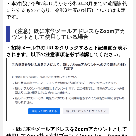
・本対応は令和2年10月から令和3年8月までの遠隔講義
に対するものであり、令和3年度の対応については未定
です。
（注意）既に本学メールアドレスをZoomアカ
ウントとして使用している場合
・
招待メール中のURLをクリックすると下記画面が表示
されます。以下の注意事項を必ず確認してください。
・
既に本学メールアドレスをZoomアカウントとして
使用してZoom社と有料プラン（Zoom Pro、Zoom Bu