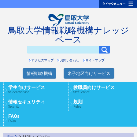
鳥取大学情報戦略機構ナレッジ
ベース
アクセスマップ
お問い合わせ
サイトマップ
情報戦略機構
米子地区向けサービス
学生向けサービス
教職員向けサービス
Student Service
Staff Service
情報セキュリティ
規則
Security
Rules
FAQs
FAQs
ホーム
> Tags
> メンバー