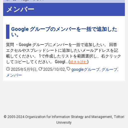
メンバー
Google グループのメンバーを一括で追加した
い。
質問 ・Google グループにメンバーを一括で追加したい。 回答
エクセルやスプレッドシートに追加したいメールアドレスを記
載してください。 1で作成したリストを範囲選択し、右クリック
してコピーしてください。 Googl… (
)
続きを読む
2025年5月9日
,
2025/10/02
,
googleグループ
,
グループ
,
メンバー
© 2005-2024 Organization for Information Strategy and Management, Tottori
University