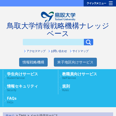
鳥取大学情報戦略機構ナレッジ
ベース
アクセスマップ
お問い合わせ
サイトマップ
情報戦略機構
米子地区向けサービス
学生向けサービス
教職員向けサービス
Student Service
Staff Service
情報セキュリティ
規則
Security
Rules
FAQs
FAQs
ホーム
> Tags
> メール送信サービス