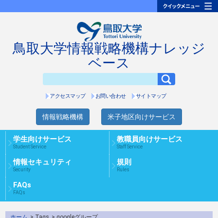
鳥取大学情報戦略機構ナレッジ
ベース
アクセスマップ
お問い合わせ
サイトマップ
情報戦略機構
米子地区向けサービス
学生向けサービス
教職員向けサービス
Student Service
Staff Service
情報セキュリティ
規則
Security
Rules
FAQs
FAQs
ホーム
> Tags
> googleグループ