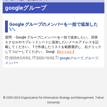
googleグループ
Google グループのメンバーを一括で追加した
い。
質問 ・Google グループにメンバーを一括で追加したい。 回答
エクセルやスプレッドシートに追加したいメールアドレスを記
載してください。 1で作成したリストを範囲選択し、右クリック
してコピーしてください。 Googl… (
)
続きを読む
2025年5月9日
,
2025/10/02
,
googleグループ
,
グループ
,
メンバー
© 2005-2024 Organization for Information Strategy and Management, Tottori
University