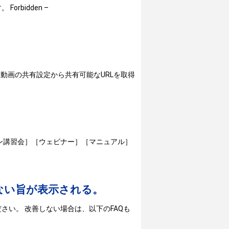
bidden –
た動画の共有設定から共有可能なURLを取得
イン講習会］［ウェビナー］［マニュアル］
きない旨が表示される。
い。 改善しない場合は、以下のFAQも