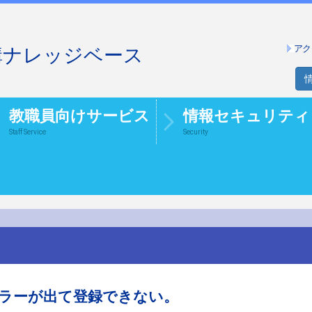
アク
構ナレッジベース
教職員向けサービス
情報セキュリティ
Staff Service
Security
でエラーが出て登録できない。