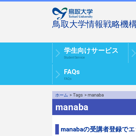
鳥取大学情報戦略機
学生向けサービス
Student Service
FAQs
FAQs
ホーム
> Tags
> manaba
manaba
manabaの受講者登録