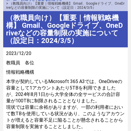
> （教職員向け）【重要｜情報戦略機構】 Gmail、Googleドライブ、OneDr
iveなどの容量制限の実施について（設定日：2024/3/5）
（教職員向け）【重要｜情報戦略機
構】 Gmail、Googleドライブ、OneD
riveなどの容量制限の実施について
（設定日：2024/3/5）
2023/12/20
教職員 各位
情報戦略機構
本学が契約しているMicrosoft 365 A3では、OneDriveの
容量として1アカウントあたり5TBを利用できました
が、2024年8月1日から大学全体の全サービスの合計容
量が100TBに制限されることとなりました。
現状では容量に余裕がありますが、一部の利用者におい
て数TBを使用している状況があり、このようなアカウン
トが増えると容量不足に陥ることが懸念されることから
容量制限を実施することとしました。