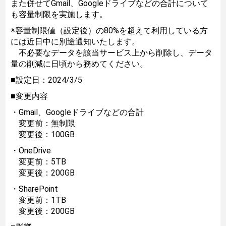
また併せてGmail、Googleドライブなどの合計について
も容量制限を実施します。
※容量制限値（設定後）の80%を超えて利用している方
には近日中に別途通知いたします。
不必要なデータを該当サービス上から削除し、データ
量の削減に日頃から務めてください。
■設定日：2024/3/5
■変更内容
・Gmail、Googleドライブなどの合計
変更前：無制限
変更後：100GB
・OneDrive
変更前：5TB
変更後：200GB
・SharePoint
変更前：1TB
変更後：200GB