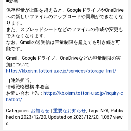
■影響
保存容量が上限を超えると、GoogleドライブやOneDrive
への新しいファイルのアップロードや同期ができなくな
ります。
また、スプレッドシートなどのファイルの作成や変更も
できなくなります。
なお、Gmailの送受信は容量制限を超えても引き続き可
能です。
Gmail、Googleドライブ、OneDriveなどの容量制限の実
施について
https://kb.oism.tottori-u.ac.jp/services/storage-limit/
［連絡担当］
情報戦略機構 事務室
お問い合わせ先：
https://kb.oism.tottori-u.ac.jp/inquiry-c
hatbot/
Categories:
お知らせ
|
重要なお知らせ
, Tags: N⁄A, Publis
hed on 2023/12/20, Updated on 2023/12/20, 1,067 view
s