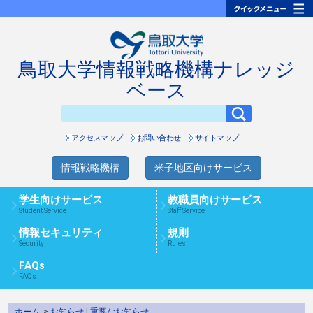
鳥取大学情報戦略機構ナレッジ
ベース
アクセスマップ
お問い合わせ
サイトマップ
情報戦略機構
米子地区向けサービス
学生向けサービス
教職員向けサービス
Student Service
Staff Service
情報セキュリティ
規則
Security
Rules
FAQs
FAQs
ホーム
>
お知らせ
|
重要なお知らせ