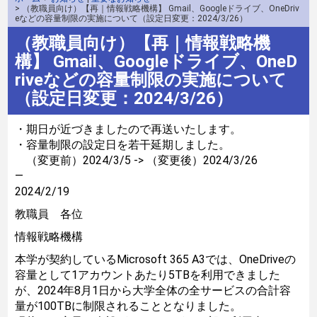
> （教職員向け）【再｜情報戦略機構】 Gmail、Googleドライブ、OneDriv
eなどの容量制限の実施について（設定日変更：2024/3/26）
（教職員向け）【再｜情報戦略機
構】 Gmail、Googleドライブ、OneD
riveなどの容量制限の実施について
（設定日変更：2024/3/26）
・期日が近づきましたので再送いたします。
・容量制限の設定日を若干延期しました。
（変更前）2024/3/5 -> （変更後）2024/3/26
—
2024/2/19
教職員 各位
情報戦略機構
本学が契約しているMicrosoft 365 A3では、OneDriveの
容量として1アカウントあたり5TBを利用できました
が、2024年8月1日から大学全体の全サービスの合計容
量が100TBに制限されることとなりました。