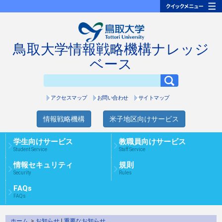
鳥取大学情報戦略機構ナレッジ
ベース
アクセスマップ
お問い合わせ
サイトマップ
情報戦略機構
米子地区向けサービス
学生向けサービス
教職員向けサービス
Student Service
Staff Service
情報セキュリティ
規則
Security
Rules
FAQs
FAQs
ホーム
>
お知らせ
|
重要なお知らせ