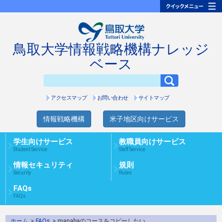
鳥取大学情報戦略機構ナレッジ
ベース
アクセスマップ
お問い合わせ
サイトマップ
情報戦略機構
米子地区向けサービス
学生向けサービス
教職員向けサービス
Student Service
Staff Service
情報セキュリティ
規則
Security
Rules
FAQs
FAQs
ホーム
>
FAQs
> manabaのコースをコピーしたい。