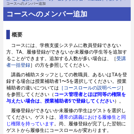
コースへのメンバー追加
コースへのメンバー追加
概要
コースには、学務支援システムに教員登録できない
方、TA、履修登録ができないか未履修の学生等を追加す
ることができます。追加する人数が多い場合は、［
受講
者一括登録
］の方を参照してください。
講義の補助スタッフとしての教職員、あるいはTAを登
録する場合は授業補助者1〜5を選択してください。授業
補助者の違いについては
［コースロールの説明ページ
］
を参照してください（
コース管理者とほぼ同等の権限を
与えたい場合は、授業補助者5で登録してください
）。
履修登録ができないか未履修の学生はゲストを選択し
てください。ゲストは、
通常の講義における履修生と同
じ権限を持っています
。尚、履修登録が完了した翌朝に
ゲストから履修生にコースロールが変わります。