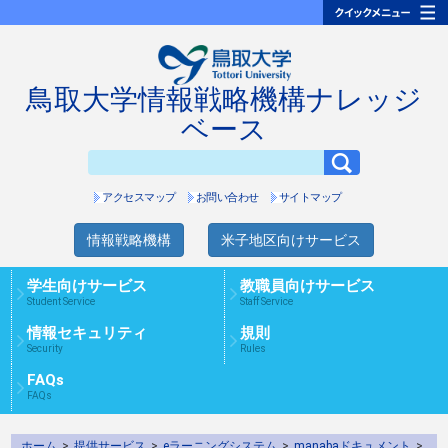
鳥取大学情報戦略機構ナレッジ
ベース
アクセスマップ
お問い合わせ
サイトマップ
情報戦略機構
米子地区向けサービス
学生向けサービス
教職員向けサービス
Student Service
Staff Service
情報セキュリティ
規則
Security
Rules
FAQs
FAQs
ホーム
>
提供サービス
>
eラーニングシステム
>
manabaドキュメント
>