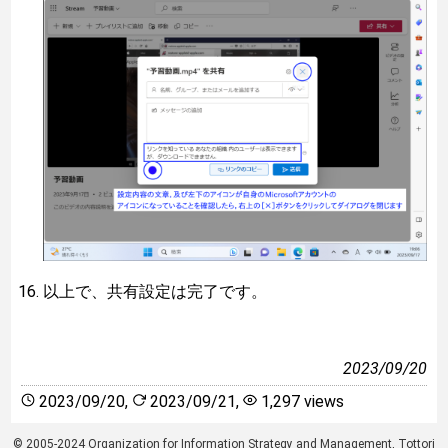
以上で、共有設定は完了です。
2023/09/20
2023/09/20
,
2023/09/21
,
1,297 views
© 2005-2024 Organization for Information Strategy and Management, Tottori