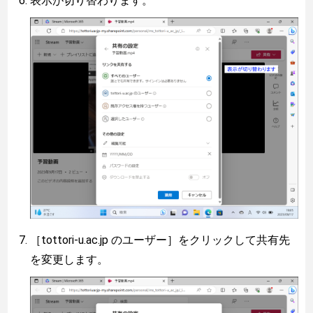
表示が切り替わります。
［tottori-u.ac.jp のユーザー］をクリックして共有先
を変更します。