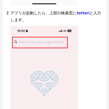
アプリが起動したら、上部の検索窓に
tottori
と入力
します。