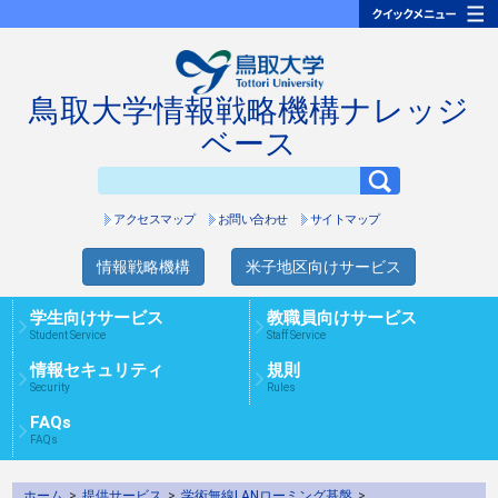
鳥取大学情報戦略機構ナレッジ
ベース
アクセスマップ
お問い合わせ
サイトマップ
情報戦略機構
米子地区向けサービス
学生向けサービス
教職員向けサービス
Student Service
Staff Service
情報セキュリティ
規則
Security
Rules
FAQs
FAQs
ホーム
>
提供サービス
>
学術無線LANローミング基盤
>