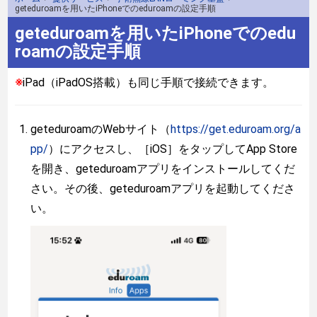
geteduroamを用いたiPhoneでのeduroamの設定手順
geteduroamを用いたiPhoneでのedu
roamの設定手順
※
iPad（iPadOS搭載）も同じ手順で接続できます。
geteduroamのWebサイト（
https://get.eduroam.org/a
pp/
）にアクセスし、［iOS］をタップしてApp Store
を開き、geteduroamアプリをインストールしてくだ
さい。その後、geteduroamアプリを起動してくださ
い。