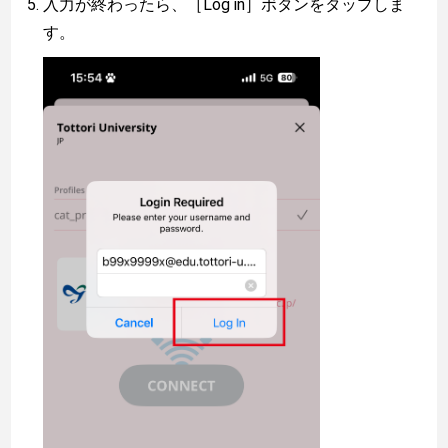
入力が終わったら、［Log in］ボタンをタップしま
す。