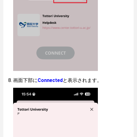
画面下部に
Connected
と表示されます。