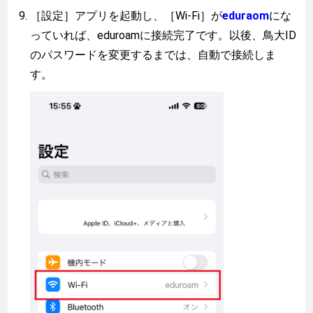
［設定］アプリを起動し、［Wi-Fi］が
eduraom
にな
っていれば、eduroamに接続完了です。以後、鳥大ID
のパスワードを変更するまでは、自動で接続しま
す。