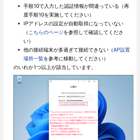
手順10で入力した認証情報が間違っている（再
度手順10を実施してください）
IPアドレスの設定が自動取得になっていない
（
こちらのページ
を参照して確認してくださ
い）
他の接続端末が多過ぎて接続できない（
AP設置
場所一覧
を参考に移動してください）
のいれか1つ以上が該当しています。