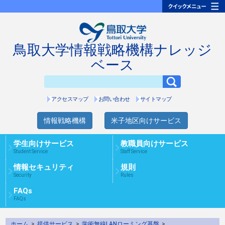
鳥取大学情報戦略機構ナレッジ
ベース
アクセスマップ
お問い合わせ
サイトマップ
情報戦略機構
米子地区向けサービス
学生向けサービス
教職員向けサービス
Student Service
Staff Service
情報セキュリティ
規則
Security
Rules
FAQs
FAQs
ホーム
>
提供サービス
>
学術無線LANローミング基盤
>