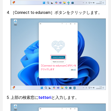
［Connect to eduroam］ボタンをクリックします。
上部の検索窓に
tottori
と入力します。