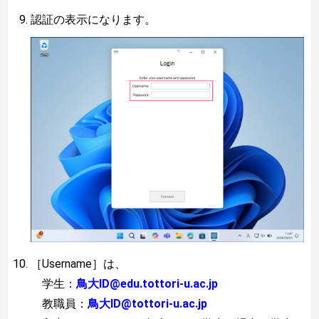
認証の表示になります。
［Username］は、
学生：
鳥大ID@edu.tottori-u.ac.jp
教職員：
鳥大ID@tottori-u.ac.jp