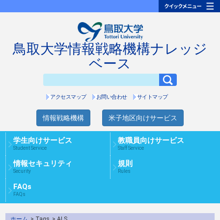
鳥取大学情報戦略機構ナレッジ
ベース
アクセスマップ
お問い合わせ
サイトマップ
情報戦略機構
米子地区向けサービス
学生向けサービス
教職員向けサービス
Student Service
Staff Service
情報セキュリティ
規則
Security
Rules
FAQs
FAQs
ホーム
> Tags
> ALS