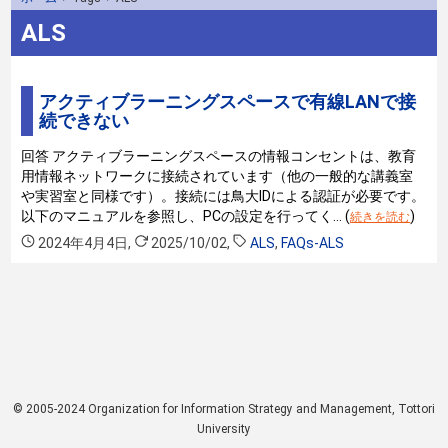
ALS
アクティブラーニングスペースで有線LANで接
続できない
回答 アクティブラーニングスペースの情報コンセントは、教育
用情報ネットワークに接続されています（他の一般的な講義室
や実習室と同様です）。接続には鳥大IDによる認証が必要です。
以下のマニュアルを参照し、PCの設定を行ってく… (
)
続きを読む
2024年4月4日
,
2025/10/02
,
ALS
,
FAQs-ALS
© 2005-2024 Organization for Information Strategy and Management, Tottori
University