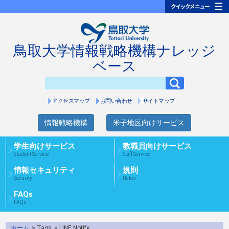
鳥取大学情報戦略機構ナレッジ
ベース
アクセスマップ
お問い合わせ
サイトマップ
情報戦略機構
米子地区向けサービス
学生向けサービス
教職員向けサービス
Student Service
Staff Service
情報セキュリティ
規則
Security
Rules
FAQs
FAQs
ホーム
> Tags
> LINE Notify