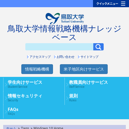
鳥取大学情報戦略機構ナレッジ
ベース
アクセスマップ
お問い合わせ
サイトマップ
情報戦略機構
米子地区向けサービス
学生向けサービス
教職員向けサービス
Student Service
Staff Service
情報セキュリティ
規則
Security
Rules
FAQs
FAQs
ホーム
> Tags
> Windows 10 Home