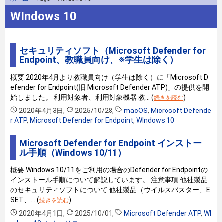
WIndows 10
セキュリティソフト（Microsoft Defender for
Endpoint、教職員向け、※学生は除く）
概要 2020年4月より教職員向け（学生は除く）に「Microsoft D
efender for Endpoint(旧 Microsoft Defender ATP)」の提供を開
始しました。 利用対象者、利用対象機器 教… (
)
続きを読む
2020年4月3日
,
2025/10/28
,
macOS
,
Microsoft Defende
r ATP
,
Microsoft Defender for Endpoint
,
WIndows 10
Microsoft Defender for Endpoint インストー
ル手順（Windows 10/11）
概要 Windows 10/11をご利用の場合のDefender for Endpointの
インストール手順について解説しています。 注意事項 他社製品
のセキュリティソフトについて 他社製品（ウイルスバスター、E
SET、… (
)
続きを読む
2020年4月1日
,
2025/10/01
,
Microsoft Defender ATP
,
WI