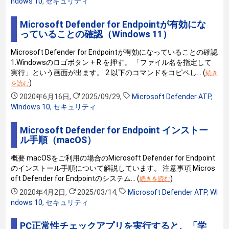
ndows 10
,
セキュリティ
Microsoft Defender for Endpointが有効にな
っていることの確認（Windows 11）
Microsoft Defender for Endpointが有効になっていることの確認
1.Windowsのロゴボタン + R を押す。 「ファイル名を指定して
実行」という画面が出ます。 2.以下のコマンドをコピペし… (
続き
)
を読む
2020年6月16日
,
2025/09/29
,
Microsoft Defender ATP
,
WIndows 10
,
セキュリティ
Microsoft Defender for Endpoint インストー
ル手順（macOS）
概要 macOSをご利用の場合のMicrosoft Defender for Endpoint
のインストール手順について解説しています。 注意事項 Micros
oft Defender for Endpointのシステム… (
)
続きを読む
2020年4月2日
,
2025/03/14
,
Microsoft Defender ATP
,
WI
ndows 10
,
セキュリティ
PC正常性チェックアプリを実行すると、「学