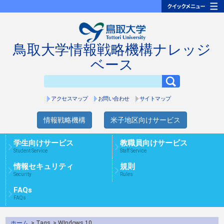
鳥取大学情報戦略機構ナレッジ
ベース
アクセスマップ
お問い合わせ
サイトマップ
情報戦略機構
米子地区向けサービス
学生向けサービス
教職員向けサービス
Student Service
Staff Service
情報セキュリティ
規則
Security
Rules
FAQs
FAQs
ホーム
> Tags
> WIndows 10