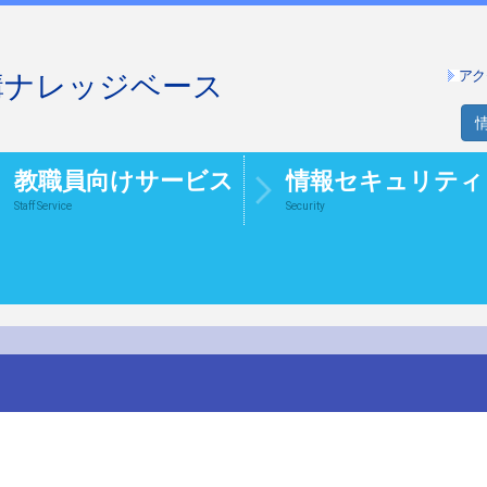
アク
構ナレッジベース
教職員向けサービス
情報セキュリティ
Staff Service
Security