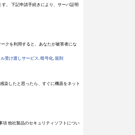
います。 下記申請手続きにより、サーバ証明
ワークを利用すると、あなたが被害者にな
イル受け渡しサービス
,
暗号化
,
規則
アに感染したと思ったら、すぐに機器をネット
す。 注意事項 他社製品のセキュリティソフトについ