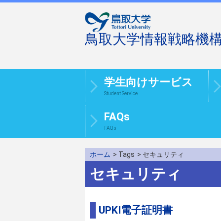
鳥取大学情報戦略機
学生向けサービス
Student Service
FAQs
FAQs
ホーム
> Tags
> セキュリティ
セキュリティ
UPKI電子証明書