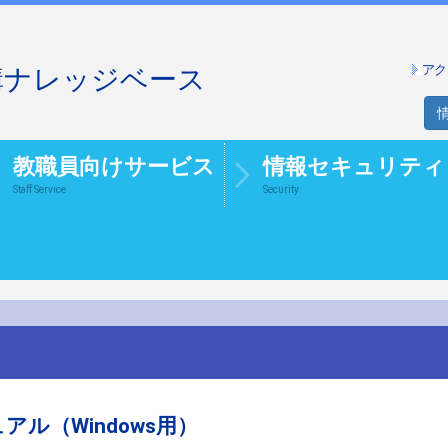
アク
構ナレッジベース
教職員向けサービス
情報セキュリティ
Staff Service
Security
アル（Windows用）