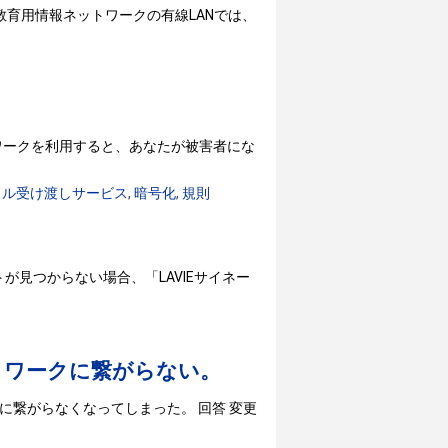
※教育用情報ネットワークの有線LANでは、
ワークを利用すると、あなたが被害者にな
イル受け渡しサービス
,
暗号化
,
規則
が見つからない場合、「LAVIEサイネー
ットワークに繋がらない。
に繋がらなくなってしまった。 回答 変更