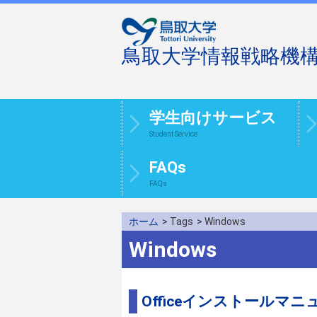
鳥取大学情報戦略機
学生向けサービス
Student Service
FAQs
FAQs
ホーム
> Tags
> Windows
Windows
Officeインストールマニュ