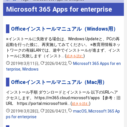
Microsoft 365 Apps for enterprise
Officeインストールマニュアル（Windows用）
※インストールに失敗する場合は、Windows Updateと、PCの再
起動を行った後に、再実施してみてください。 ※教育用情報ネッ
トワークの有線LANでは、途中でインストールが進まず、インス
トールに失敗します（インスト… (
)
続きを読む
2019年3月11日
,
2026/04/22
,
Microsoft 365 Apps for en
terprise
,
Windows
Officeインストールマニュアル（Mac用）
インストール手順 ダウンロードとインストール 以下のURLへア
クセスします。 https://m365.cloud.microsoft/apps 【参考：旧
URL https://portal.microsoftonli… (
)
続きを読む
2019年3月28日
,
2026/04/21
,
macOS
,
Microsoft 365 Ap
ps for enterprise