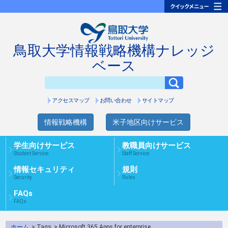
鳥取大学情報戦略機構ナレッジ
ベース
アクセスマップ
お問い合わせ
サイトマップ
情報戦略機構
米子地区向けサービス
学生向けサービス
教職員向けサービス
Student Service
Staff Service
情報セキュリティ
規則
Security
Rules
FAQs
FAQs
ホーム
> Tags
> Microsoft 365 Apps for enterprise