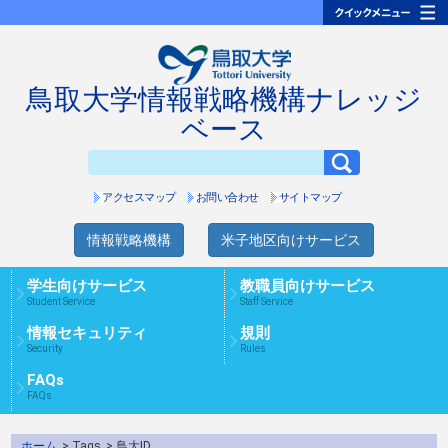
鳥取大学情報戦略機構ナレッジ
ベース
アクセスマップ
お問い合わせ
サイトマップ
情報戦略機構
米子地区向けサービス
学生向けサービス
教職員向けサービス
Student Service
Staff Service
情報セキュリティ
規則
Security
Rules
FAQs
FAQs
ホーム
> Tags
> 鳥大ID