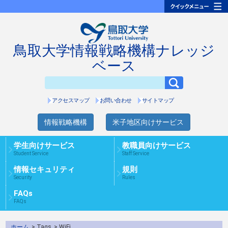
鳥取大学情報戦略機構ナレッジ
ベース
アクセスマップ
お問い合わせ
サイトマップ
情報戦略機構
米子地区向けサービス
学生向けサービス
教職員向けサービス
Student Service
Staff Service
情報セキュリティ
規則
Security
Rules
FAQs
FAQs
ホーム
> Tags
> WiFi