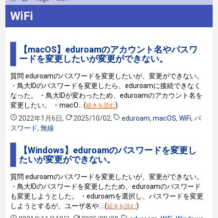
WiFi
【macOS】eduroamのアカウント名やパスワ
ードを変更したいが変更ができない。
質問 eduroamのパスワードを変更したいが、変更ができない。
・鳥大IDのパスワードを変更したら、eduroamに接続できなく
なった。 ・鳥大IDが変わったため、eduroamのアカウント名を
変更したい。 ・macO… (
)
続きを読む
2022年1月6日
,
2025/10/02
,
eduroam
,
macOS
,
WiFi
,
パ
スワード
,
無線
【Windows】eduroamのパスワードを変更し
たいが変更ができない。
質問 eduroamのパスワードを変更したいが、変更ができない。
・鳥大IDのパスワードを変更したため、eduroamのパスワード
も変更しようとした。 ・eduroamを選択し、パスワードを変更
しようとするが、ユーザ名や… (
)
続きを読む