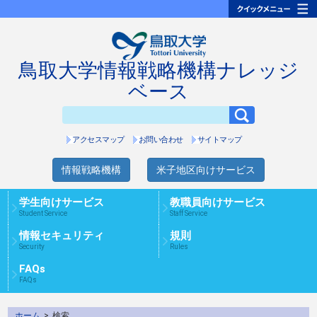
鳥取大学情報戦略機構ナレッジ
ベース
アクセスマップ
お問い合わせ
サイトマップ
情報戦略機構
米子地区向けサービス
学生向けサービス
教職員向けサービス
Student Service
Staff Service
情報セキュリティ
規則
Security
Rules
FAQs
FAQs
ホーム
>
検索